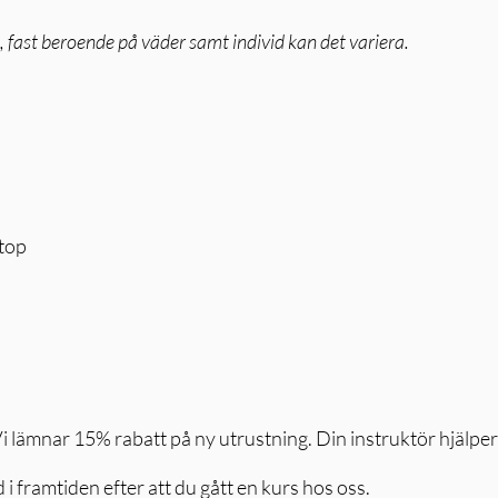
, fast beroende på väder samt individ kan det variera.
stop
i lämnar 15% rabatt på ny utrustning. Din instruktör hjälper 
 i framtiden efter att du gått en kurs hos oss.