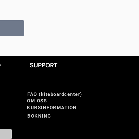
D
SUPPORT
FAQ (kiteboardcenter)
OM OSS
KURSINFORMATION
BOKNING