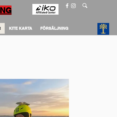
ING
R
KITE KARTA
FÖRSÄLJNING