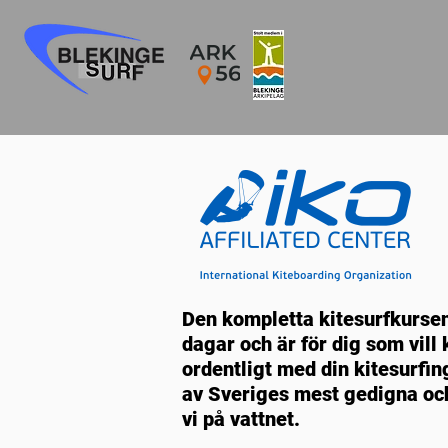
Den kompletta kitesurfkursen
dagar och är för dig som vil
ordentligt med din kitesurfin
av Sveriges mest gedigna oc
vi på vattnet.