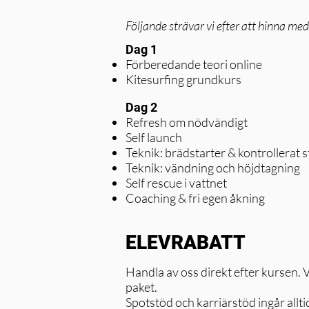
Följande strävar vi efter att hinna med
Dag 1
Förberedande teori online
Kitesurfing grundkurs
Dag 2
Refresh om nödvändigt
Self launch
Teknik: brädstarter & kontrollerat 
Teknik: vändning och höjdtagning
Self rescue i vattnet
Coaching & fri egen åkning
ELEVRABATT
Handla av oss direkt efter kursen. V
paket.
Spotstöd och karriärstöd ingår alltid