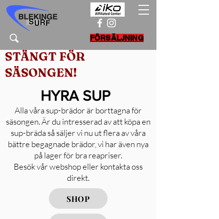
FÖRSÄLJNING
STÄNGT FÖR
SÄSONGEN!
HYRA SUP
Alla våra sup-brädor är borttagna för
säsongen. Är du intresserad av att köpa en
sup-bräda så säljer vi nu ut flera av våra
bättre begagnade brädor, vi har även nya
på lager för bra reapriser.
Besök vår webshop eller kontakta oss
direkt.
SHOP