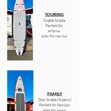
TOURING
Snabb bräda
Perfekt för
erfarna
eller för mer kul
FAMILY
Stor bräda (4 pers.)
Perfekt för familjen
eller för grupp