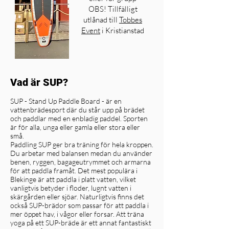
OBS! Tillfälligt
utlånad till
Tobbes
Event
i Kristianstad
Vad är SUP?
SUP - Stand Up Paddle Board - är en
vattenbrädesport där du står upp på brädet
och paddlar med en enbladig paddel. Sporten
är för alla, unga eller gamla eller stora eller
små.
Paddling SUP ger bra träning för hela kroppen.
Du arbetar med balansen medan du använder
benen, ryggen, bagageutrymmet och armarna
för att paddla framåt. Det mest populära i
Blekinge är att paddla i platt vatten, vilket
vanligtvis betyder i floder, lugnt vatten i
skärgården eller sjöar. Naturligtvis finns det
också SUP-brädor som passar för att paddla i
mer öppet hav, i vågor eller forsar. Att träna
yoga på ett SUP-bräde är ett annat fantastiskt