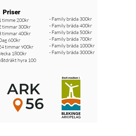
Priser
- Family bräda 300kr
1 timme 200kr
- Family bräda 400kr
2 timmar 300kr
- Family bräda 500kr
3 timmar 400kr
- Family bräda 700kr
Dag 600kr
- Family bräda 1000kr
24 timmar 900kr
- Family bräda 3000kr
Vecka 1800kr
Våtdräkt hyra 100