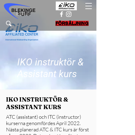
FÖRSÄLJNING
IKO instruktör &
Assistant kurs
IKO INSTRUKTÖR &
ASSISTANT KURS
ATC (assistant) och ITC (instructor)
kurserna genomfördes April 2022.
Nästa planerad ATC & ITC kurs är först