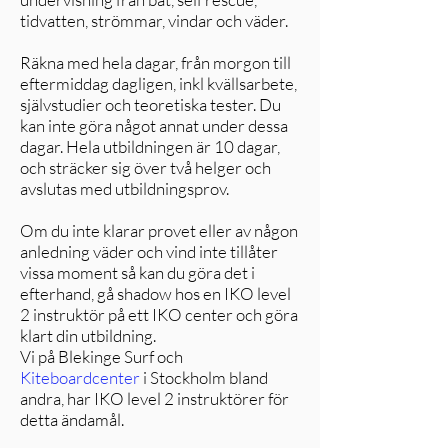
tidvatten, strömmar, vindar och väder.
Räkna med hela dagar, från morgon till
eftermiddag dagligen, inkl kvällsarbete,
självstudier och teoretiska tester. Du
kan inte göra något annat under dessa
dagar. Hela utbildningen är 10 dagar,
och sträcker sig över två helger och
avslutas med utbildningsprov.
Om du inte klarar provet eller av någon
anledning väder och vind inte tillåter
vissa moment så kan du göra det i
efterhand, gå shadow hos en IKO level
2 instruktör på ett IKO center och göra
klart din utbildning.
Vi på Blekinge Surf och
Kiteboardcenter
i Stockholm bland
andra, har IKO level 2 instruktörer för
detta ändamål.