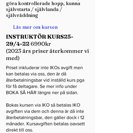
göra kontrollerade hopp, kunna
självstarta / självlanda /
självräddning
Läs mer om kursen
INSTRUKTÖR KURS25-
29/4-22
6990kr
(2023 års priser återkommer vi
med)
Priset inkluderar inte IKOs avgift men
kan betalas via oss, den är då
återbetalningsbar vid inställd kurs pga
för få deltagare. Se mer info under
BOKA SÅ HÄR längre ner på sidan.
Bokas kursen via IKO så betalas IKO
avgiften via dem och denna är då inte
återbetalningsbar, den gäller dock i 12
månader. Kursavgiften betalas oavsett
direkt till oss.