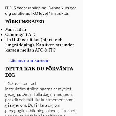
ITC, 5 dagar utbildning. Denna kurs gör
dig certifierad IKO level 1 instruktör.
FÖRKUNSKAPER
Minst 18 år
Genomgått ATC
Ha HLR certifikat (hjärt- och
lungräddning). Kan även tas under
kursen mellan ATC & ITC
Läs mer om kursen
DETTA KAN DU FÖRVÄNTA
DIG
IKO assistent och
instruktörsutbildningarna är mycket
gedigna. Det är fulla dagar med teori,
praktik och faktiska kursmoment som
gås igenom. Du får lära dig om
pedagogik, utbildningsplaner, säkerhet,
undervisning från båt, self rescue,