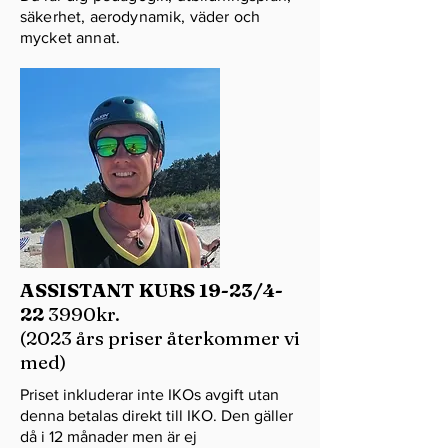
säkerhet, aerodynamik, väder och
mycket annat.
ASSISTANT KURS 19-23/4-
22
3990kr.
(2023 års priser återkommer vi
med)
Priset inkluderar inte IKOs avgift utan
denna betalas direkt till IKO. Den gäller
då i 12 månader men är ej