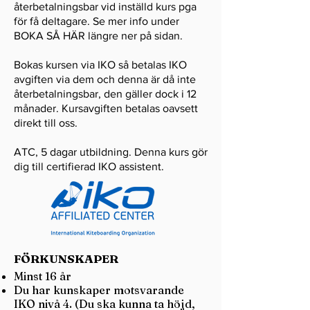
återbetalningsbar vid inställd kurs pga
för få deltagare. Se mer info under
BOKA SÅ HÄR längre ner på sidan.
Bokas kursen via IKO så betalas IKO
avgiften via dem och denna är då inte
återbetalningsbar, den gäller dock i 12
månader. Kursavgiften betalas oavsett
direkt till oss.
ATC, 5 dagar utbildning. Denna kurs gör
dig till certifierad IKO assistent.
FÖRKUNSKAPER
Minst 16 år
Du har kunskaper motsvarande
IKO nivå 4. (Du ska kunna ta höjd,