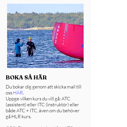
BOKA SÅ HÄR
Du bokar dig genom att skicka mail till
oss
HÄR
.
Uppge vilken kurs du vill gå: ATC
(assistent) eller ITC (instruktör) eller
både ATC + ITC, även om du behöver
gå HLR kurs.