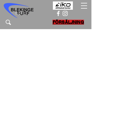
FÖRSÄLJNING