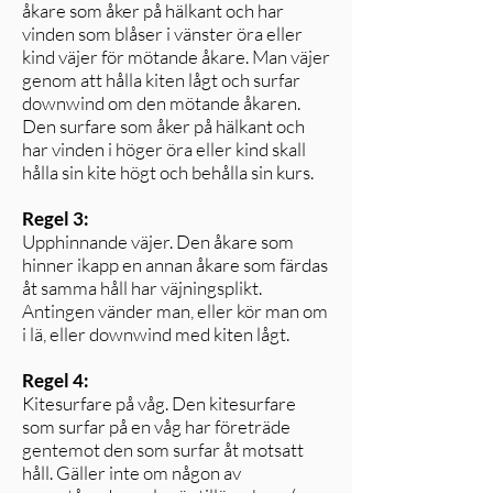
åkare som åker på hälkant och har
vinden som blåser i vänster öra eller
kind väjer för mötande åkare. Man väjer
genom att hålla kiten lågt och surfar
downwind om den mötande åkaren.
Den surfare som åker på hälkant och
har vinden i höger öra eller kind skall
hålla sin kite högt och behålla sin kurs.
Regel 3:
Upphinnande väjer. Den åkare som
hinner ikapp en annan åkare som färdas
åt samma håll har väjningsplikt.
Antingen vänder man, eller kör man om
i lä, eller downwind med kiten lågt.
Regel 4:
Kitesurfare på våg. Den kitesurfare
som surfar på en våg har företräde
gentemot den som surfar åt motsatt
håll. Gäller inte om någon av