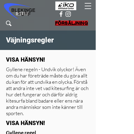
FÖRSÄLJNING
Väjningsregler
VISA HÄNSYN!
Gyllene regeln - Undvik olyckor! Även
om du har företräde måste du göra allt
du kan för att undvika en olycka. Förstå
att andra inte vet vad kitesurfing är och
hur det fungerar och därför aldrig
kitesurfa bland badare eller ens nära
andra människor som inte känner till
sporten.
VISA HÄNSYN!
Gyllene regel