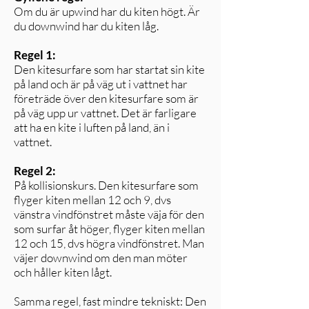
Om du är upwind har du kiten högt. Är
du downwind har du kiten låg.
Regel 1:
Den kitesurfare som har startat sin kite
på land och är på väg ut i vattnet har
företräde över den kitesurfare som är
på väg upp ur vattnet. Det är farligare
att ha en kite i luften på land, än i
vattnet.
Regel 2:
På kollisionskurs. Den kitesurfare som
flyger kiten mellan 12 och 9, dvs
vänstra vindfönstret måste väja för den
som surfar åt höger, flyger kiten mellan
12 och 15, dvs högra vindfönstret. Man
väjer downwind om den man möter
och håller kiten lågt.
Samma regel, fast mindre tekniskt: Den